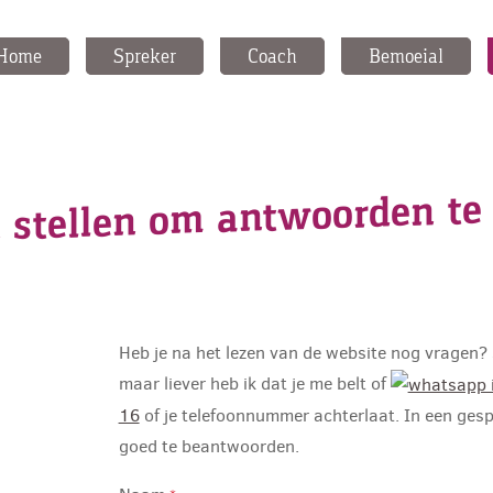
Home
Spreker
Coach
Bemoeial
 stellen om antwoorden te 
Heb je na het lezen van de website nog vragen? 
maar liever heb ik dat je me belt of
16
of je telefoonnummer achterlaat. In een gesp
goed te beantwoorden.