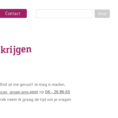
Contact
Vind
krijgen
Stel ze me gerust! Je mag e-mailen,
appt
op
06 - 26 86 65
rek neem ik graag de tijd om je vragen