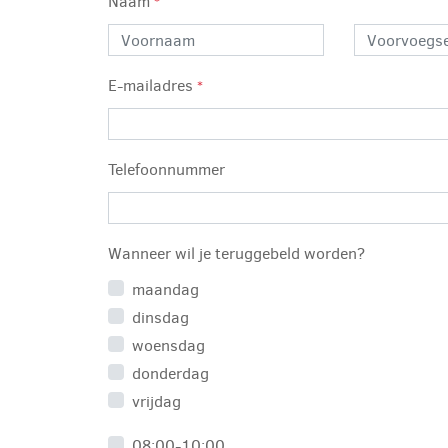
Naam
*
E-mailadres
*
Telefoonnummer
Wanneer wil je teruggebeld worden?
maandag
dinsdag
woensdag
donderdag
vrijdag
08:00-10:00