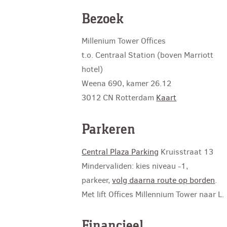
Bezoek
Millenium Tower Offices
t.o. Centraal Station (boven Marriott
hotel)
Weena 690, kamer 26.12
3012 CN Rotterdam
Kaart
Parkeren
Central Plaza Parking
Kruisstraat 13
Mindervaliden: kies niveau -1,
parkeer,
volg daarna route op borden
.
Met lift Offices Millennium Tower naar L.
Financieel