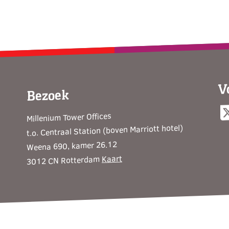
V
Bezoek
Millenium Tower Offices
t.o. Centraal Station (boven Marriott hotel)
Weena 690, kamer 26.12
Kaart
3012 CN Rotterdam