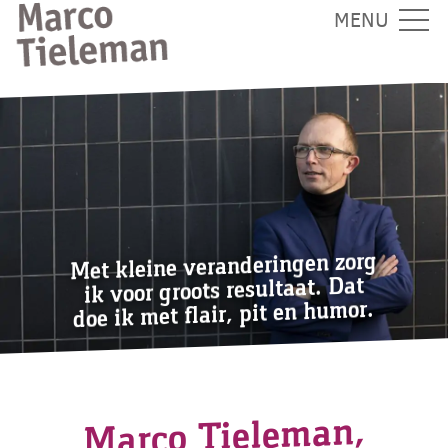
MENU
Met kleine veranderingen zorg
ik voor groots resultaat. Dat
doe ik met flair, pit en humor.
Marco Tieleman,