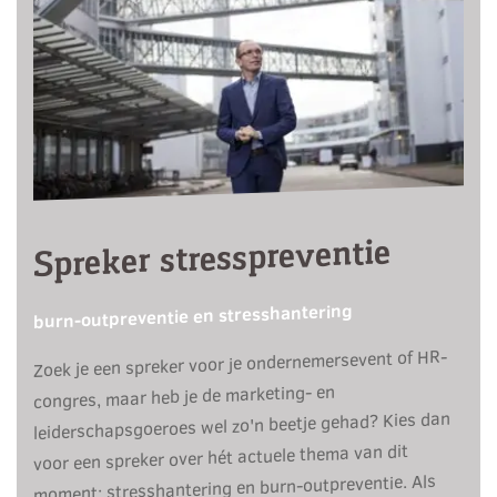
Spreker stresspreventie
burn-outpreventie en stresshantering
Zoek je een spreker voor je ondernemersevent of HR-
congres, maar heb je de marketing- en
leiderschapsgoeroes wel zo'n beetje gehad? Kies dan
voor een spreker over hét actuele thema van dit
moment: stresshantering en burn-outpreventie. Als