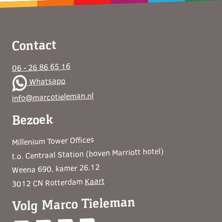
Contact
06 - 26 86 65 16
Whatsapp
info@marcotieleman.nl
Bezoek
Millenium Tower Offices
t.o. Centraal Station (boven Marriott hotel)
Weena 690, kamer 26.12
Kaart
3012 CN Rotterdam
Volg Marco Tieleman